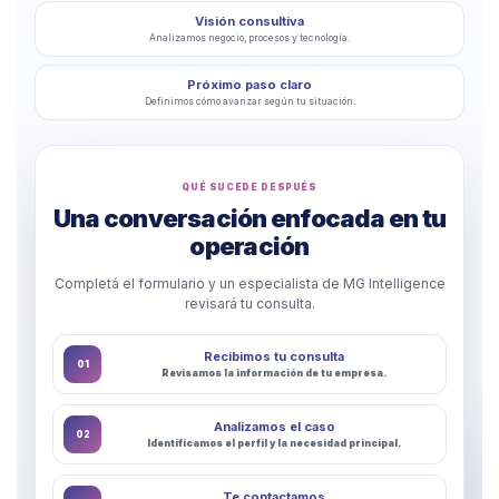
Visión consultiva
Analizamos negocio, procesos y tecnología.
Próximo paso claro
Definimos cómo avanzar según tu situación.
QUÉ SUCEDE DESPUÉS
Una conversación enfocada en tu
operación
Completá el formulario y un especialista de MG Intelligence
revisará tu consulta.
Recibimos tu consulta
01
Revisamos la información de tu empresa.
Analizamos el caso
02
Identificamos el perfil y la necesidad principal.
Te contactamos